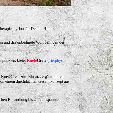
----------------------
Therapieangebot für Deinen Hund.
ten und das unbedingte Wohlbefinden des
 punkten, bietet
Knete
Grete
(
Tierphysio-
KneteGrete zum Einsatz, ergänzt durch
r von einem durchdachten Gesamtkonzept aus
ischen Behandlung bis zum entspannten