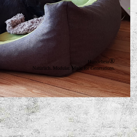
®
Hundeheia
Natürlich. Modular. Made for Generations.