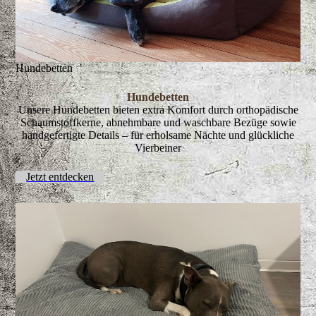
Hundebetten
Hundebetten
Unsere Hundebetten bieten extra Komfort durch orthopädische
Schaumstoffkerne, abnehmbare und waschbare Bezüge sowie
handgefertigte Details – für erholsame Nächte und glückliche
Vierbeiner
Jetzt entdecken