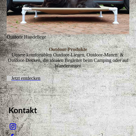
Outdoor Hundeliege
Outdoor-Produkte
Unsere komfortablen Outdoor-Liegen, Outdoor-Matten &
Outdoor-Decken, die idealen Begleiter beim Camping oder auf
Wanderungen
Jetzt entdecken
Kontakt