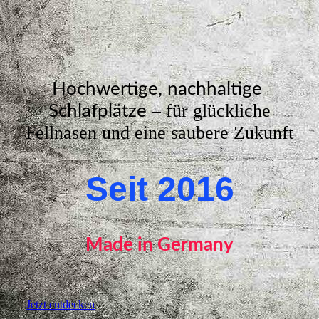
Hochwertige, nachhaltige
– für glückliche
Schlafplätze
Fellnasen und eine saubere Zukunft
Seit 2016
Made in Germany
Jetzt entdecken